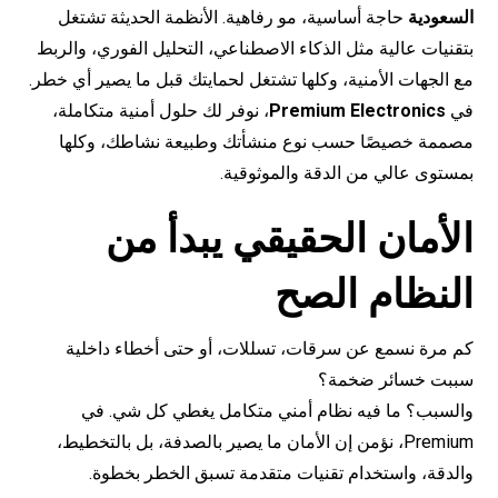
السعودية
حاجة أساسية، مو رفاهية. الأنظمة الحديثة تشتغل
بتقنيات عالية مثل الذكاء الاصطناعي، التحليل الفوري، والربط
مع الجهات الأمنية، وكلها تشتغل لحمايتك قبل ما يصير أي خطر.
في
Premium Electronics
، نوفر لك حلول أمنية متكاملة،
مصممة خصيصًا حسب نوع منشأتك وطبيعة نشاطك، وكلها
بمستوى عالي من الدقة والموثوقية.
الأمان الحقيقي يبدأ من
النظام الصح
كم مرة نسمع عن سرقات، تسللات، أو حتى أخطاء داخلية
سببت خسائر ضخمة؟
والسبب؟ ما فيه نظام أمني متكامل يغطي كل شي. في
Premium، نؤمن إن الأمان ما يصير بالصدفة، بل بالتخطيط،
والدقة، واستخدام تقنيات متقدمة تسبق الخطر بخطوة.