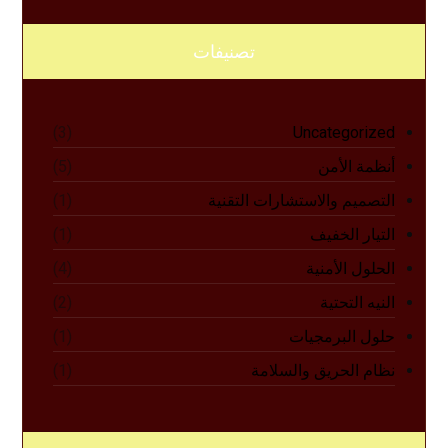
تصنيفات
Uncategorized
(3)
أنظمة الأمن
(5)
التصميم والاستشارات التقنية
(1)
التيار الخفيف
(1)
الحلول الأمنية
(4)
النيه التحتية
(2)
حلول البرمجيات
(1)
نظام الحريق والسلامة
(1)