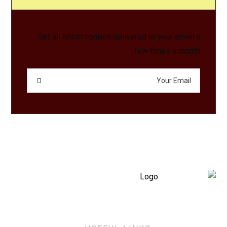
Get all latest content delivered to your email a
few times a month.