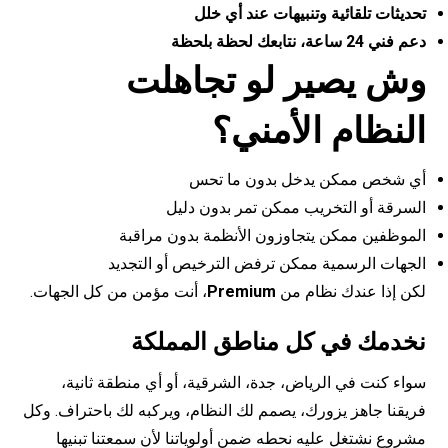
تحديثات تلقائية وتنبيهات عند أي خلل
دعم فني 24 ساعة، نتابعك لحظة بلحظة
وش يصير لو تجاهلت
النظام الأمني؟
أي شخص ممكن يدخل بدون ما تحس
السرقة أو التخريب ممكن تمر بدون دليل
الموظفين ممكن يتجاوزون الأنظمة بدون مراقبة
الجهات الرسمية ممكن ترفض الترخيص أو التجديد
لكن إذا عندك نظام من
Premium
، أنت مؤمن من كل الجهات.
نخدمك في كل مناطق المملكة
سواء كنت في الرياض، جدة، الشرقية، أو أي منطقة ثانية،
فريقنا جاهز يزورك، يصمم لك النظام، ويركبه لك باحتراف. وكل
مشروع نشتغل عليه نحطه ضمن أولوياتنا لأن سمعتنا تبنيها